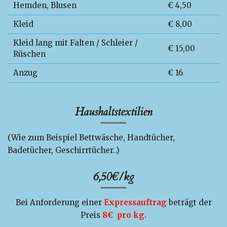
Hemden, Blusen
€ 4,50
Kleid
€ 8,00
Kleid lang mit Falten / Schleier /
€ 15,00
Rüschen
Anzug
€ 16
Haushaltstextilien
(Wie zum Beispiel Bettwäsche, Handtücher,
Badetücher, Geschirrtücher..)
6,50€/kg
Bei Anforderung einer
Expressauftrag
beträgt der
Preis
8€ pro kg.