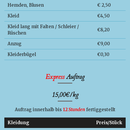
Hemden, Blusen
€ 2,50
Kleid
€4,50
Kleid lang mit Falten / Schleier /
€8,20
Rüschen
Anzug
€9,00
Kleiderbügel
€0,30
Express
Auftrag
15,00
€/kg
Auftrag innerhalb bis
12
Stunden
fertiggestellt
Kleidung
Preis/Stück