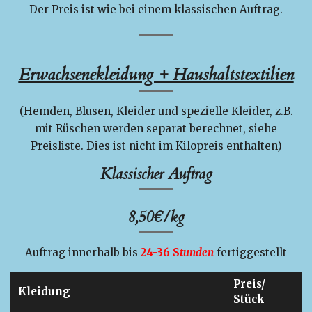
Der Preis
ist wie bei einem klassischen Auftrag.
Erwachsenekleidung + Haushaltstextilien
(Hemden, Blusen, Kleider und spezielle Kleider, z.B.
mit Rüschen werden separat berechnet, siehe
Preisliste. Dies ist nicht im Kilopreis enthalten)
Klassischer Auftrag
8,50
€/kg
Auftrag innerhalb bis
24-36 S
tunden
fertiggestellt
Preis/
Kleidung
Stück